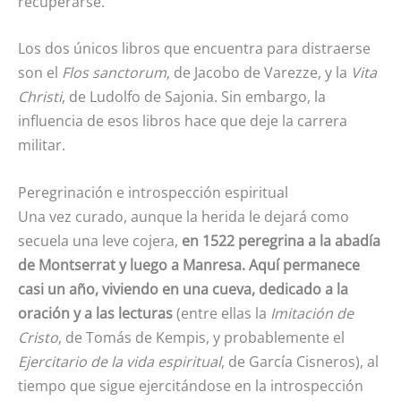
recuperarse.
Los dos únicos libros que encuentra para distraerse
son el
Flos sanctorum
, de Jacobo de Varezze, y la
Vita
Christi
, de Ludolfo de Sajonia. Sin embargo, la
influencia de esos libros hace que deje la carrera
militar.
Peregrinación e introspección espiritual
Una vez curado, aunque la herida le dejará como
secuela una leve cojera,
en 1522 peregrina a la abadía
de Montserrat y luego a Manresa. Aquí permanece
casi un año, viviendo en una cueva, dedicado a la
oración y a las lecturas
(entre ellas la
Imitación de
Cristo
, de Tomás de Kempis, y probablemente el
Ejercitario de la vida espiritual
, de García Cisneros), al
tiempo que sigue ejercitándose en la introspección