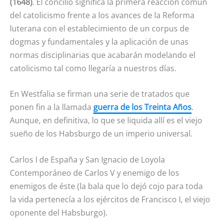
(1648)
. El concilio significa la primera reacción común
del catolicismo frente a los avances de la Reforma
luterana con el establecimiento de un corpus de
dogmas y fundamentales y la aplicación de unas
normas disciplinarias que acabarán modelando el
catolicismo tal como llegaría a nuestros días.
En Westfalia se firman una serie de tratados que
ponen fin a la llamada
guerra de los Treinta Años
.
Aunque, en definitiva, lo que se liquida allí es el viejo
sueño de los Habsburgo de un imperio universal.
Carlos I de España y San Ignacio de Loyola
Contemporáneo de Carlos V y enemigo de los
enemigos de éste (la bala que lo dejó cojo para toda
la vida pertenecía a los ejércitos de Francisco I, el viejo
oponente del Habsburgo).