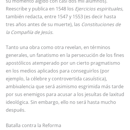
su momento álgido con casi dos mil alumnos).
Reescribe y publica en 1548 los
Ejercicios espirituales
,
también redacta, entre 1547 y 1553 (es decir hasta
tres años antes de su muerte), las
Constituciones de
la Compañía de Jesús
.
Tanto una obra como otra revelan, en términos
generales, un fanatismo en la persecución de los fines
apostólicos atemperado por un cierto pragmatismo
en los medios aplicados para conseguirlos (por
ejemplo, la célebre y controvertida casuística),
ambivalencia que será asimismo esgrimida más tarde
por sus enemigos para acusar a los jesuítas de laxitud
ideológica. Sin embargo, ello no será hasta mucho
después.
Batalla contra la Reforma