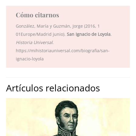
Cómo citarnos
González, María y Guzmán, Jorge (2016, 1
01Europe/Madrid junio).
San Ignacio de Loyola
.
Historia Universal
.
https://mihistoriauniversal.com/biografia/san-
ignacio-loyola
Artículos relacionados