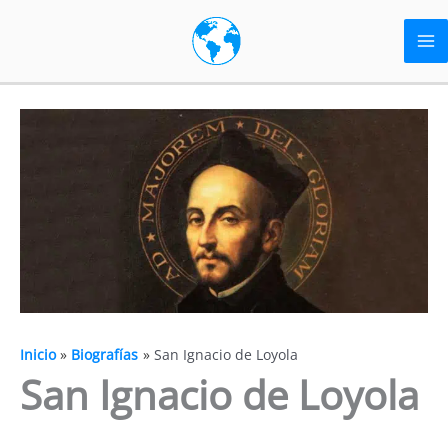
Ir
al
contenido
Inicio
Biografías
San Ignacio de Loyola
San Ignacio de Loyola