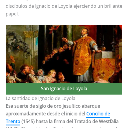
discípulos de Ignacio de Loyola ejerciendo un brillante
papel.
San Ignacio de Loyola
La santidad de Ignacio de Loyola
Esa suerte de siglo de oro jesuítico abarque
aproximadamente desde el inicio del
Concilio de
Trento
(1545) hasta la firma del Tratado de Westfalia