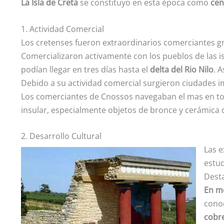
La Isla de Creta
se constituyo en esta época como
cen
1. Actividad Comercial
Los cretenses fueron extraordinarios comerciantes gr
Comercializaron activamente con los pueblos de las is
podían llegar en tres días hasta el
delta del Rio Nilo
. 
Debido a su actividad comercial surgieron ciudades im
Los comerciantes de Cnossos navegaban el mas en toda
insular, especialmente objetos de bronce y cerámica d
2. Desarrollo Cultural
Las e
estud
Dest
En m
conoc
cobr