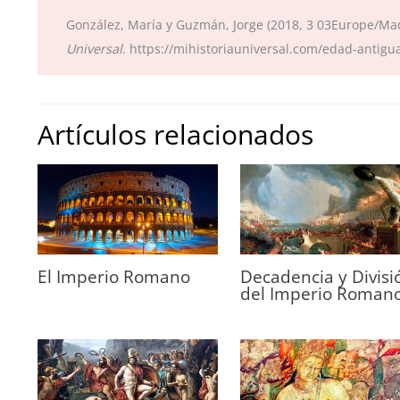
González, María y Guzmán, Jorge (2018, 3 03Europe/Ma
Universal
. https://mihistoriauniversal.com/edad-antigua
Artículos relacionados
El Imperio Romano
Decadencia y Divisi
del Imperio Roman