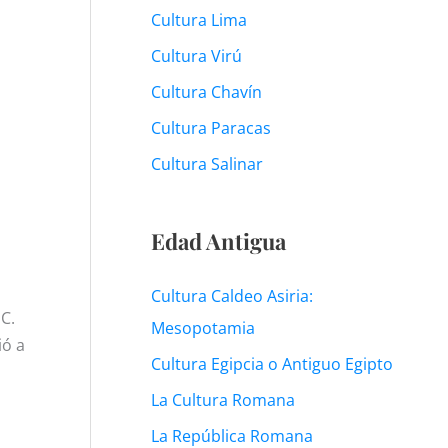
Cultura Lima
Cultura Virú
Cultura Chavín
Cultura Paracas
Cultura Salinar
Edad Antigua
Cultura Caldeo Asiria:
.C.
Mesopotamia
ió a
Cultura Egipcia o Antiguo Egipto
La Cultura Romana
La República Romana