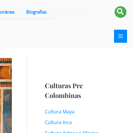
Busc
oránea
Biografias
Culturas Pre
Colombinas
Cultura Maya
Cultura Inca
Cultura Azteca o Mexica