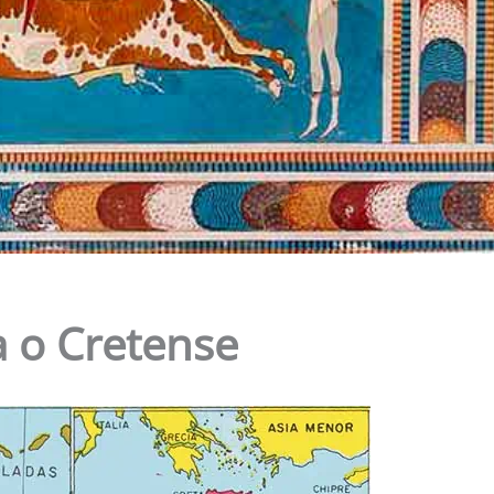
a o Cretense