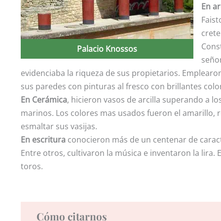
En ar
Faist
crete
Cons
Palacio Knossos
señor
evidenciaba la riqueza de sus propietarios. Emplear
sus paredes con pinturas al fresco con brillantes color
En Cerámica
, hicieron vasos de arcilla superando a l
marinos. Los colores mas usados fueron el amarillo, 
esmaltar sus vasijas.
En escritura
conocieron más de un centenar de caract
Entre otros, cultivaron la música e inventaron la lira.
toros.
Cómo citarnos