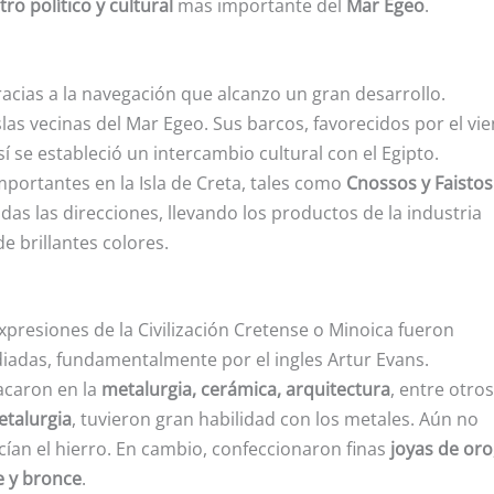
tro político y cultural
mas importante del
Mar Egeo
.
acias a la navegación que alcanzo un gran desarrollo.
las vecinas del Mar Egeo. Sus barcos, favorecidos por el vie
Así se estableció un intercambio cultural con el Egipto.
portantes en la Isla de Creta, tales como
Cnossos y Faistos
s las direcciones, llevando los productos de la industria
e brillantes colores.
xpresiones de la Civilización Cretense o Minoica fueron
iadas, fundamentalmente por el ingles Artur Evans.
acaron en la
metalurgia, cerámica, arquitectura
, entre otros
etalurgia
, tuvieron gran habilidad con los metales. Aún no
ían el hierro. En cambio, confeccionaron finas
joyas de oro
e y bronce
.