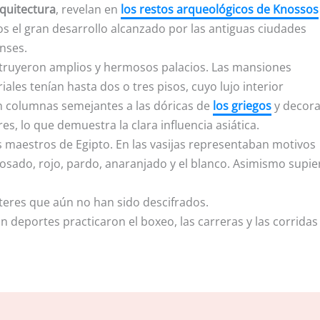
quitectura
, revelan en
los restos arqueológicos de Knossos
os el gran desarrollo alcanzado por las antiguas ciudades
nses.
truyeron amplios y hermosos palacios. Las mansiones
iales tenían hasta dos o tres pisos, cuyo lujo interior
on columnas semejantes a las dóricas de
los griegos
y decor
es, lo que demuestra la clara influencia asiática.
os maestros de Egipto. En las vasijas representaban motivos
rosado, rojo, pardo, anaranjado y el blanco. Asimismo supi
eres que aún no han sido descifrados.
 En deportes practicaron el boxeo, las carreras y las corridas