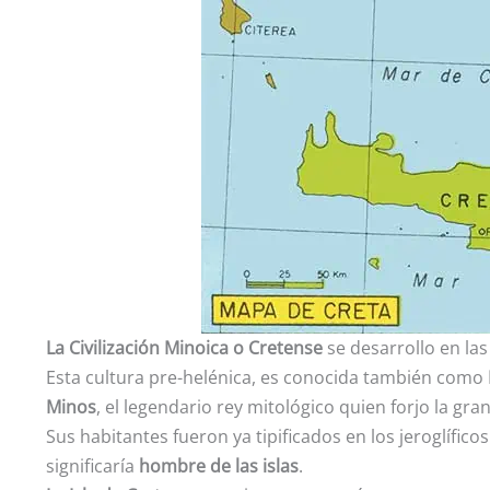
La Civilización Minoica o Cretense
se desarrollo en las 
Esta cultura pre-helénica, es conocida también como
Minos
, el legendario rey mitológico quien forjo la gra
Sus habitantes fueron ya tipificados en los jeroglífic
significaría
hombre de las islas
.