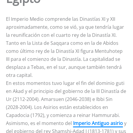
El Imperio Medio comprende las Dinastías XI y XII
aproximadamente, como se vió, ya que tendría lugar
la reunificación con el cuarto rey de la Dinastía XI.
Tanto en la Lista de Saqqara como en la de Abidos
como último rey de la Dinastía XI figura Mentuhotep
III para el comienzo de la Dinastía. La capitalidad se
desplaza a Tebas, en el sur, aunque también tendrá
otra capital.
En estos momentos tuvo lugar el fin del dominio guti
en Akad y el principio del gobierno de la III Dinastía de
Ur (2112-2004). Amarsuen (2046-2038) e Ibbi Sin
(2028-2004). Los Asirios están establecidos en
Capadocia (1792), y comienza a reinar Hammurabi.
Asimismo, es el momento del
Imperio Antiguo asirio
y
del gobierno del rey Shamshi-Adad I (1813-1781) y sus