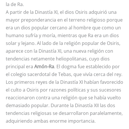
la de Ra.
A partir de la Dinastía XI, el dios Osiris adquirió una
mayor preponderancia en el terreno religioso porque
era un dios popular cercano al hombre que como un
humano sufría y moría, mientras que Ra era un dios
solar y lejano. Al lado de la religión popular de Osiris,
aparece con la Dinastía XI, una nueva religión con
tendencias netamente heliopolitanas, cuyo dios
principal era
Amón-Ra
. El dogma fue establecido por
el colegio sacerdotal de Tebas, que vivía cerca del rey.
Los primeros reyes de la Dinastía XI habían favorecido
el culto a Osiris por razones políticas y sus sucesores
reaccionaron contra una religión que se había vuelto
demasiado popular. Durante la Dinastía XII las dos
tendencias religiosas se desarrollaron paralelamente,
adquiriendo ambas enorme importancia.