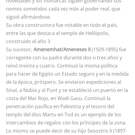
novedades y los nomarcas siguen gobernando sus
nomos sometidos cada vez más al poder real, que
siguió afirmándose.
Su obra constructora fue notable en todo el país,
entre las que destaca el templo de Helíópolis,
construido el año 3.
Su sucesor,
Amenemhat/Ameneses II
(1929-1895) fue
corregente con su padre durante dos o tres años y
reinó treinta y cuatro. Continuó la misma política
para hacer de Egipto un Estado seguro y en la medida
de la época, próspero. Se enviaron expediciones al
Sinaí, a Nubia y al Punt y se estableció un puerto en la
costa del Mar Rojo, en Wadi Gasu. Continuó la
penetración pacífica en Palestina y el tesoro del
templo del dios Martu en Tod es un ejemplo de los
intercambios de regalos con los príncipes de la zona.
Lo mismo se puede decir de su hijo Sesostris II (1897-