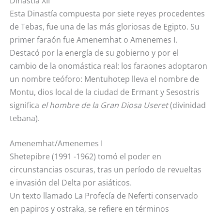
Dinastía XII
Esta Dinastía compuesta por siete reyes procedentes
de Tebas, fue una de las más gloriosas de Egipto. Su
primer faraón fue Amenemhat o Amenemes I.
Destacó por la energía de su gobierno y por el
cambio de la onomástica real: los faraones adoptaron
un nombre teóforo: Mentuhotep lleva el nombre de
Montu, dios local de la ciudad de Ermant y Sesostris
significa
el hombre de la Gran Diosa Useret
(divinidad
tebana).
Amenemhat/Amenemes I
Shetepibre (1991 -1962) tomó el poder en
circunstancias oscuras, tras un período de revueltas
e invasión del Delta por asiáticos.
Un texto llamado La Profecía de Neferti conservado
en papiros y ostraka, se refiere en términos