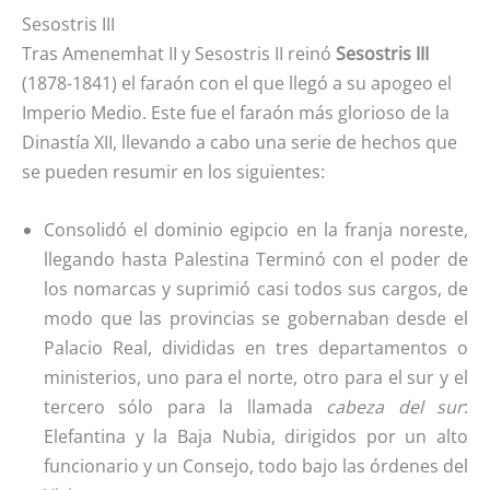
Sesostris III
Tras Amenemhat II y Sesostris II reinó
Sesostris III
(1878-1841) el faraón con el que llegó a su apogeo el
Imperio Medio. Este fue el faraón más glorioso de la
Dinastía XII, llevando a cabo una serie de hechos que
se pueden resumir en los siguientes:
Consolidó el dominio egipcio en la franja noreste,
llegando hasta Palestina Terminó con el poder de
los nomarcas y suprimió casi todos sus cargos, de
modo que las provincias se gobernaban desde el
Palacio Real, divididas en tres departamentos o
ministerios, uno para el norte, otro para el sur y el
tercero sólo para la llamada
cabeza del sur
:
Elefantina y la Baja Nubia, dirigidos por un alto
funcionario y un Consejo, todo bajo las órdenes del