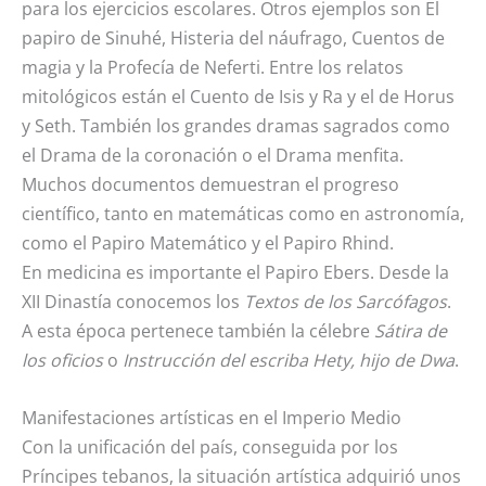
para los ejercicios escolares. Otros ejemplos son El
papiro de Sinuhé, Histeria del náufrago, Cuentos de
magia y la Profecía de Neferti. Entre los relatos
mitológicos están el Cuento de Isis y Ra y el de Horus
y Seth. También los grandes dramas sagrados como
el Drama de la coronación o el Drama menfita.
Muchos documentos demuestran el progreso
científico, tanto en matemáticas como en astronomía,
como el Papiro Matemático y el Papiro Rhind.
En medicina es importante el Papiro Ebers. Desde la
XII Dinastía conocemos los
Textos de los Sarcófagos
.
A esta época pertenece también la célebre
Sátira de
los oficios
o
Instrucción del escriba Hety, hijo de Dwa
.
Manifestaciones artísticas en el Imperio Medio
Con la unificación del país, conseguida por los
Príncipes tebanos, la situación artística adquirió unos