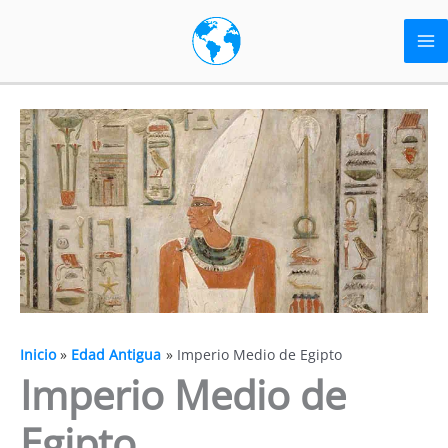
Ir
al
contenido
Inicio
Edad Antigua
Imperio Medio de Egipto
Imperio Medio de
Egipto