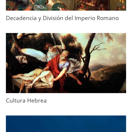
Decadencia y División del Imperio Romano
Cultura Hebrea