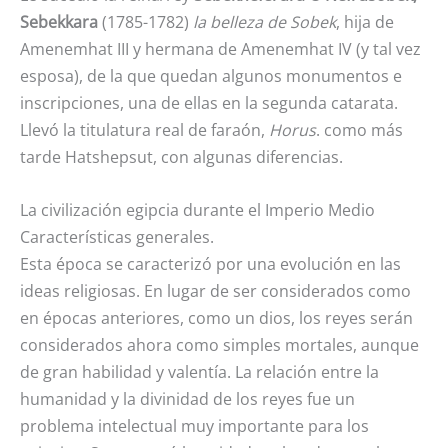
Sebekkara
(1785-1782)
la belleza de Sobek
, hija de
Amenemhat III y hermana de Amenemhat IV (y tal vez
esposa), de la que quedan algunos monumentos e
inscripciones, una de ellas en la segunda catarata.
Llevó la titulatura real de faraón,
Horus
. como más
tarde Hatshepsut, con algunas diferencias.
La civilización egipcia durante el Imperio Medio
Características generales.
Esta época se caracterizó por una evolución en las
ideas religiosas. En lugar de ser considerados como
en épocas anteriores, como un dios, los reyes serán
considerados ahora como simples mortales, aunque
de gran habilidad y valentía. La relación entre la
humanidad y la divinidad de los reyes fue un
problema intelectual muy importante para los