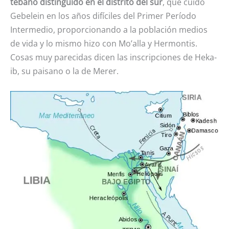
tebano distinguido en el distrito del sur
, que cuidó
Gebelein en los años difíciles del Primer Período
Intermedio, proporcionando a la población medios
de vida y lo mismo hizo con Mo’alla y Hermontis.
Cosas muy parecidas dicen las inscripciones de Heka-
ib, su paisano o la de Merer.