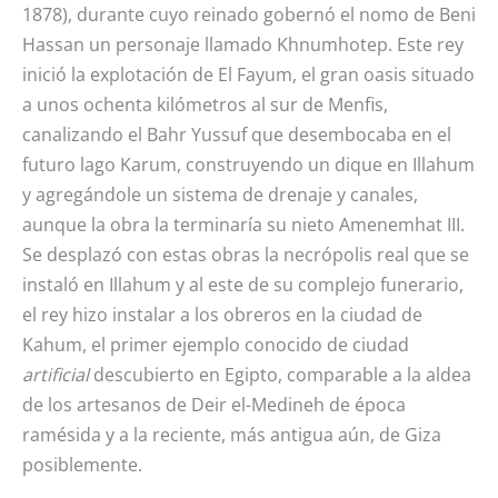
1878), durante cuyo reinado gobernó el nomo de Beni
Hassan un personaje llamado Khnumhotep. Este rey
inició la explotación de El Fayum, el gran oasis situado
a unos ochenta kilómetros al sur de Menfis,
canalizando el Bahr Yussuf que desembocaba en el
futuro lago Karum, construyendo un dique en Illahum
y agregándole un sistema de drenaje y canales,
aunque la obra la terminaría su nieto Amenemhat III.
Se desplazó con estas obras la necrópolis real que se
instaló en Illahum y al este de su complejo funerario,
el rey hizo instalar a los obreros en la ciudad de
Kahum, el primer ejemplo conocido de ciudad
artificial
descubierto en Egipto, comparable a la aldea
de los artesanos de Deir el-Medineh de época
ramésida y a la reciente, más antigua aún, de Giza
posiblemente.