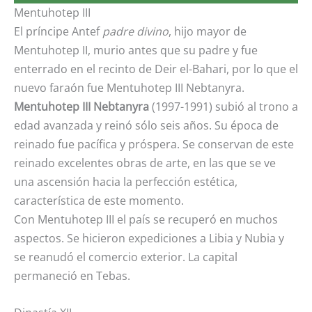
Mentuhotep III
El príncipe Antef
padre divino
, hijo mayor de
Mentuhotep II, murio antes que su padre y fue
enterrado en el recinto de Deir el-Bahari, por lo que el
nuevo faraón fue Mentuhotep III Nebtanyra.
Mentuhotep III Nebtanyra
(1997-1991) subió al trono a
edad avanzada y reinó sólo seis años. Su época de
reinado fue pacífica y próspera. Se conservan de este
reinado excelentes obras de arte, en las que se ve
una ascensión hacia la perfección estética,
característica de este momento.
Con Mentuhotep III el país se recuperó en muchos
aspectos. Se hicieron expediciones a Libia y Nubia y
se reanudó el comercio exterior. La capital
permaneció en Tebas.