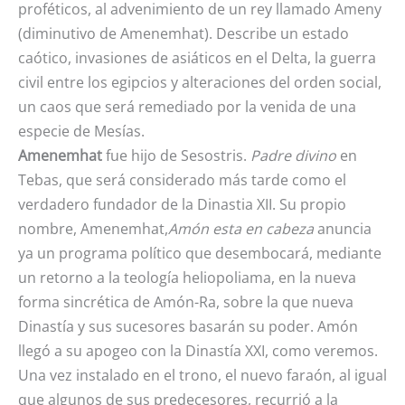
proféticos, al advenimiento de un rey llamado Ameny
(diminutivo de Amenemhat). Describe un estado
caótico, invasiones de asiáticos en el Delta, la guerra
civil entre los egipcios y alteraciones del orden social,
un caos que será remediado por la venida de una
especie de Mesías.
Amenemhat
fue hijo de Sesostris.
Padre divino
en
Tebas, que será considerado más tarde como el
verdadero fundador de la Dinastia XII. Su propio
nombre, Amenemhat,
Amón esta en cabeza
anuncia
ya un programa político que desembocará, mediante
un retorno a la teología heliopoliama, en la nueva
forma sincrética de Amón-Ra, sobre la que nueva
Dinastía y sus sucesores basarán su poder. Amón
llegó a su apogeo con la Dinastía XXI, como veremos.
Una vez instalado en el trono, el nuevo faraón, al igual
que algunos de sus predecesores, recurrió a la