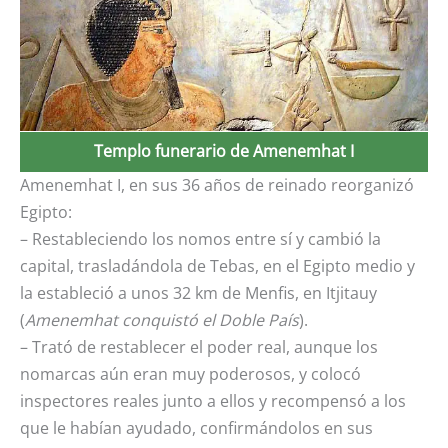
Templo funerario de Amenemhat I
Amenemhat I, en sus 36 años de reinado reorganizó
Egipto:
– Restableciendo los nomos entre sí y cambió la
capital, trasladándola de Tebas, en el Egipto medio y
la estableció a unos 32 km de Menfis, en Itjitauy
(
Amenemhat conquistó el Doble País
).
– Trató de restablecer el poder real, aunque los
nomarcas aún eran muy poderosos, y colocó
inspectores reales junto a ellos y recompensó a los
que le habían ayudado, confirmándolos en sus