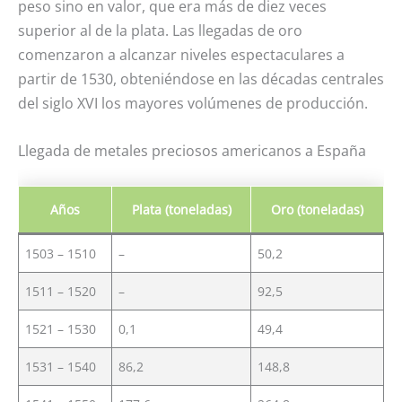
peso sino en valor, que era más de diez veces
superior al de la plata. Las llegadas de oro
comenzaron a alcanzar niveles espectaculares a
partir de 1530, obteniéndose en las décadas centrales
del siglo XVI los mayores volúmenes de producción.
Llegada de metales preciosos americanos a España
Años
Plata (toneladas)
Oro (toneladas)
1503 – 1510
–
50,2
1511 – 1520
–
92,5
1521 – 1530
0,1
49,4
1531 – 1540
86,2
148,8