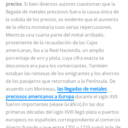
precios
. Si bien diversos autores cuestionan que la
llegada de metales preciosos fuera la causa única de
la subida de los precios, es evidente que el aumento
de la oferta monetaria tuvo serias repercusiones.
Mientras una cuarta parte del metal arribado,
proveniente de la recaudación de las Cajas
americanas, iba a la Real Hacienda, un amplio
porcentaje de oro y plata, cuya cifra exacta se
desconoce era para los comerciantes. También
estaban las remesas de los emigrantes y los ahorros
de los pasajeros que retornaban a la Península. De
acuerdo con Morineau,
las llegadas de metales
preciosos americanos a Europa
durante el siglo XVII
fueron importantes (véase Gráfico).En las dos
primeras décadas del siglo XVIII llegó plata a puertos
europeos no españoles correspondiente al comercio
directo francés y que entre 1701 y 1725 sumó más de