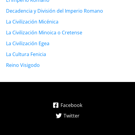
El Imperio Romano
Decadencia y División del Imperio Romano
La Civilización Micénica
La Civilización Minoica o Cretense
La Civilización Egea
La Cultura Fenicia
Reino Visigodo
Facebook
Twitter