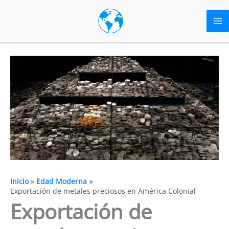
Ir
al
contenido
Inicio
Edad Moderna
Exportación de metales preciosos en América Colonial
Exportación de