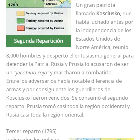
Un gran patriota
llamado
Kosciusko
, que
había luchado antes por
la independencia de los
Estados Unidos de
Segunda Repartición
Norte América, reunió
8,000 hombres y despertó el entusiasmo general para
defender la Patria. Rusia y Prusia lo acusaron de ser
un
“jacobino rojo”
y marcharon a combatirlo.
Entre los adversarios habla notable diferencia de
armas y por consiguiente los guerrilleros de
Kosciusko fueron vencidos. Se consumó el segundo
reparto. Prusia tomó casi toda la región occidental y
Rusia casi toda la región oriental.
Tercer reparto (1795)
Indignados los polacos