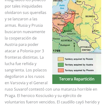
por tales iniquidades
olvidaron sus querellas
y se lanzaron a las
armas. Rusia y Prusia
buscaron nuevamente
la cooperación de
Austria para poder
atacar a Polonia por 3
fronteras distintas. La
lucha fue reñida y
sangrienta. Los polacos
degollaron a los rusos
Tercera Repartición
en Varsovia y el General
ruso Suvarof contestó con una matanza horrible en
Praga. El heroico Kosciusko y su ejército de
voluntarios fueron vencidos. El caudillo cayó herido y