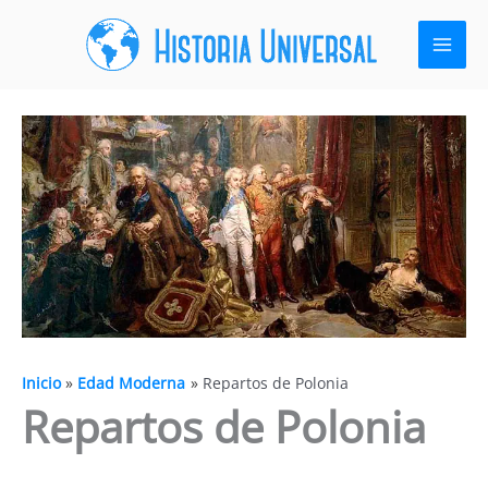
Ir
al
contenido
Inicio
Edad Moderna
Repartos de Polonia
Repartos de Polonia