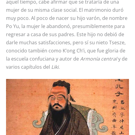
aquel tiempo, cabe afirmar que se trataría de una
mujer de su misma clase social. El matrimonio duró
muy poco. Al poco de nacer su hijo varón, de nombre
Po Yu, la mujer le abandonó, presumiblemente para
regresar a casa de sus padres. Este hijo no debió de
darle muchas satisfacciones, pero sí su nieto Tsesze,
conocido también como K’ong Ch’i, que fue gloria de
la escuela confuciana y autor de
Armonía central
y de
varios capítulos del
Liki
.