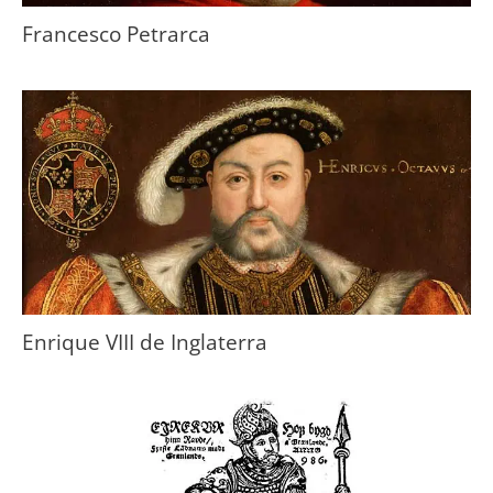
Francesco Petrarca
Enrique VIII de Inglaterra