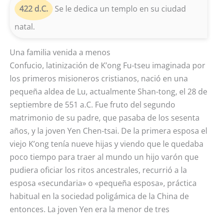
422 d.C.
Se le dedica un templo en su ciudad
natal.
Una familia venida a menos
Confucio, latinización de K’ong Fu-tseu imaginada por
los primeros misioneros cristianos, nació en una
pequeña aldea de Lu, actualmente Shan-tong, el 28 de
septiembre de 551 a.C. Fue fruto del segundo
matrimonio de su padre, que pasaba de los sesenta
años, y la joven Yen Chen-tsai. De la primera esposa el
viejo K’ong tenía nueve hijas y viendo que le quedaba
poco tiempo para traer al mundo un hijo varón que
pudiera oficiar los ritos ancestrales, recurrió a la
esposa «secundaria» o «pequeña esposa», práctica
habitual en la sociedad poligámica de la China de
entonces. La joven Yen era la menor de tres