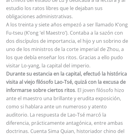
archivos del estado de Lu y dedicaba a la lectura y al
estudio los ratos libres que le dejaban sus
obligaciones administrativas.
A los treinta y siete años empezó a ser llamado K’ong
Fu-tseu (K’ong ‘el Maestro’). Contaba a la sazón con
dos discípulos de importancia, el hijo y un sobrino de
uno de los ministros de la corte imperial de Zhou, a
los que debía enseñar los ritos. Gracias a ello pudo
visitar Lo-yang, la capital del imperio.
Durante su estancia en la capital, efectuó la histórica
visita al viejo filósofo Lao-Tsé, quizá con la excusa de
informarse sobre ciertos ritos
. El joven filósofo hizo
ante el maestro una brillante y erudita exposición,
como si hablara ante un numeroso y atento
auditorio. La respuesta de Lao-Tsé marcó la
diferencia, prácticamente antagónica, entre ambas
doctrinas. Cuenta Sima Quian, historiador chino del