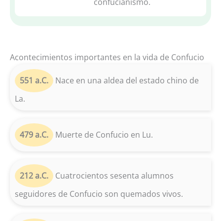
confucianismo.
Acontecimientos importantes en la vida de Confucio
551 a.C.
Nace en una aldea del estado chino de
La.
479 a.C.
Muerte de Confucio en Lu.
212 a.C.
Cuatrocientos sesenta alumnos
seguidores de Confucio son quemados vivos.