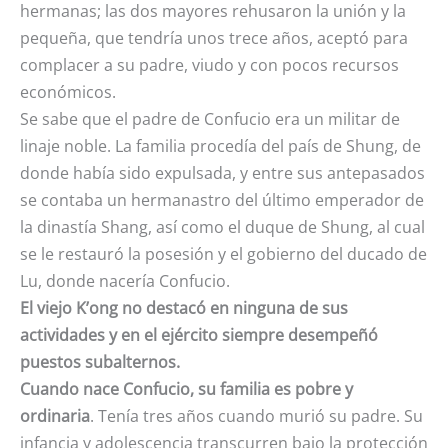
hermanas; las dos mayores rehusaron la unión y la
pequeña, que tendría unos trece años, aceptó para
complacer a su padre, viudo y con pocos recursos
económicos.
Se sabe que el padre de Confucio era un militar de
linaje noble. La familia procedía del país de Shung, de
donde había sido expulsada, y entre sus antepasados
se contaba un hermanastro del último emperador de
la dinastía Shang, así como el duque de Shung, al cual
se le restauró la posesión y el gobierno del ducado de
Lu, donde nacería Confucio.
El viejo K’ong no destacó en ninguna de sus
actividades y en el ejército siempre desempeñó
puestos subalternos.
Cuando nace Confucio, su familia es pobre y
ordinaria
. Tenía tres años cuando murió su padre. Su
infancia y adolescencia transcurren bajo la protección