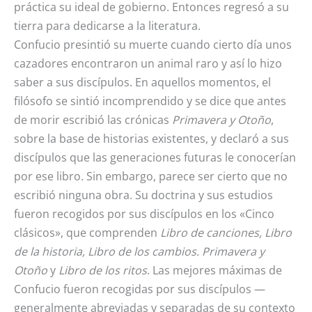
práctica su ideal de gobierno. Entonces regresó a su
tierra para dedicarse a la literatura.
Confucio presintió su muerte cuando cierto día unos
cazadores encontraron un animal raro y así lo hizo
saber a sus discípulos. En aquellos momentos, el
filósofo se sintió incomprendido y se dice que antes
de morir escribió las crónicas
Primavera y Otoño
,
sobre la base de historias existentes, y declaró a sus
discípulos que las generaciones futuras le conocerían
por ese libro. Sin embargo, parece ser cierto que no
escribió ninguna obra. Su doctrina y sus estudios
fueron recogidos por sus discípulos en los «Cinco
clásicos», que comprenden
Libro de canciones, Libro
de la historia, Libro de los cambios. Primavera y
Otoño
y
Libro de los ritos
. Las mejores máximas de
Confucio fueron recogidas por sus discípulos —
generalmente abreviadas y separadas de su contexto