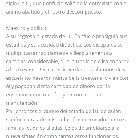
siglo II a.C., que Confucio salió de la entrevista con el
ánimo abatido y el rostro descompuesto.
Maestro y político
A su regreso al estado de Lu, Confucio prosiguió sus
estudios y su actividad didáctica. Los discípulos se
multiplicaron rápidamente y llegó a tener una
cantidad considerable, que la tradición cifra en torno
a los tres mil. Pero a decir verdad, los alumnos de su
escuela no pasaron nunca de la treintena; vivían con
él y pagaban cierta cantidad de dinero por la
enseñanza que recibían y en concepto de
manutención.
Por entonces el duque del estado de Lu, de quien
Confucio era administrador, fue derrocado por tres
familias feudales aliadas. Lejos de amoldarse a la
nueva situación como tantos otros funcionarios,