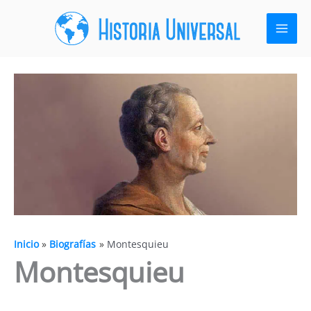
Ir
al
contenido
Inicio
Biografías
Montesquieu
Montesquieu