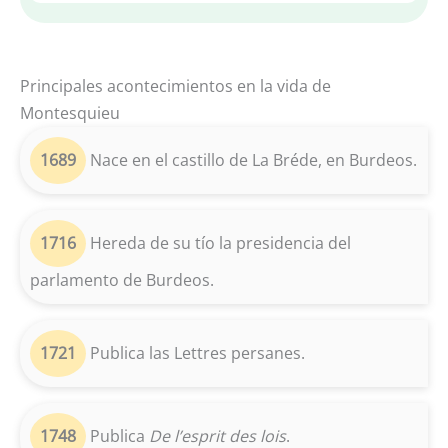
Principales acontecimientos en la vida de
Montesquieu
1689
Nace en el castillo de La Bréde, en Burdeos.
1716
Hereda de su tío la presidencia del
parlamento de Burdeos.
1721
Publica las Lettres persanes.
1748
Publica
De l’esprit des lois
.