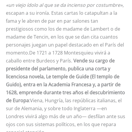
«un viejo ídolo al que se da incienso por costumbre»
,
escapan a su ironía. Estas cartas lo catapultan a la
fama y le abren de par en par salones tan
prestigiosos como los de madame de Lambert o de
madame de Tencin, en los que se dan cita cuantos
personajes juegan un papel destacado en el París del
momento.De 1721 a 1728 Montesquieu vivirá a
caballo entre Burdeos y París.
Vende su cargo de
presidente del parlamento, publica una corta y
licenciosa novela, Le temple de Guide (El templo de
Guido), entra en la Academia Francesa y, a partir de
1628, emprende durante tres años el descubrimiento
de Europa
:Viena, Hungría, las repúblicas italianas, el
sur de Alemania, y sobre todo Inglaterra —en
Londres vivirá algo más de un año— desfilan ante sus
ojos con sus sistemas políticos, en los que repara