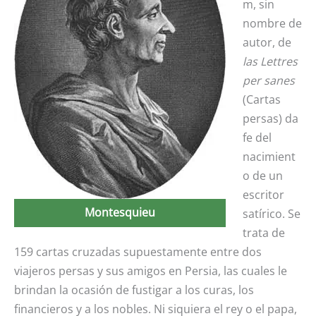
m, sin
nombre de
autor, de
las Lettres
per sanes
(Cartas
persas) da
fe del
nacimient
o de un
escritor
Montesquieu
satírico. Se
trata de
159 cartas cruzadas supuestamente entre dos
viajeros persas y sus amigos en Persia, las cuales le
brindan la ocasión de fustigar a los curas, los
financieros y a los nobles. Ni siquiera el rey o el papa,