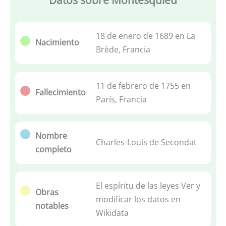
Datos sobre Montesquieu
18 de enero de 1689 en La
Nacimiento
Brède, Francia
11 de febrero de 1755 en
Fallecimiento
París, Francia
Nombre
Charles-Louis de Secondat
completo
El espíritu de las leyes Ver y
Obras
modificar los datos en
notables
Wikidata