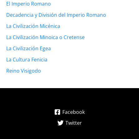
El Imperio Romano
Decadencia y División del Imperio Romano
La Civilización Micénica
La Civilización Minoica o Cretense
La Civilización Egea
La Cultura Fenicia
Reino Visigodo
Facebook
Twitter