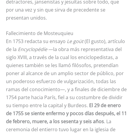
detractores, jansenistas y jesuítas sobre todo, que
por una vez y sin que sirva de precedente se
presentan unidos.
Fallecimiento de Mosteuquieu
En 1753 redacta su ensayo
Le goüt
(El gusto), artículo
de la
Encyclopédíe
—la obra más representativa del
siglo XVIII, a través de la cual los enciclopedistas, a
quienes también se les llamó filósofos, pretendían
poner al alcance de un amplio sector de público, por
un poderoso esfuerzo de vulgarización, todas las
ramas del conocimiento—, y a finales de diciembre de
1754 parte hacia París, fiel a su costumbre de dividir
su tiempo entre la capital y Burdeos.
El 29 de enero
de 1755 se siente enfermo y pocos días después, el 11
de febrero, muere, a los sesenta y seis años
. La
ceremonia del entierro tuvo lugar en la iglesia de