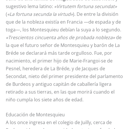
sugestivo lema latino:
«Virtutem fortuna secundat»
(
«La fortuna secunda la virtud»
). De entre la división
que de la nobleza existía en Francia —de espada y de
toga—, los Montesquieu debían la suya a lo segundo.
«Trescientos cincuenta años de probada nobleza»
de
la que el futuro señor de Montesquieu y barón de La
Bréde se declarará más tarde orgulloso. Fue, por
nacimiento, el primer hijo de Marie-Frangoi-se de
Pesnel, heredera de La Bréde, y de Jacques de
Secondat, nieto del primer presidente del parlamento
de Burdeos y antiguo capitán de caballería ligera
retirado a sus tierras, en las que morirá cuando el
niño cumpla los siete años de edad.
Educación de Montesquieu
A los once ingresa en el colegio de Juilly, cerca de