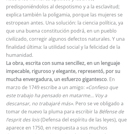
predisponiéndolos al despotismo y a la esclavitud;
explica también la poligamia, porque las mujeres se
estropean antes. Una solución: la ciencia política, ya
que una buena constitución podrá, en un pueblo
civilizado, corregir algunos defectos naturales. Y una
finalidad última: la utilidad social y la felicidad de la
humanidad.
La obra, escrita con suma sencillez, en un lenguaje
impecable, riguroso y elegante, representó, por su
mucha envergadura, un esfuerzo gigantesco
. En
marzo de 1749 escribe a un amigo:
«Confieso que
este trabajo ha pensado en matarme… Voy a
descansar, no trabajaré más»
. Pero se ve obligado a
tomar de nuevo la pluma para escribir la
Béfense de
I’esprit des lois
(Defensa del espíritu de las leyes), que
aparece en 1750, en respuesta a sus muchos