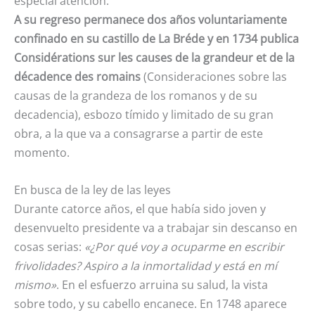
especial atención.
A su regreso permanece dos años voluntariamente
confinado en su castillo de La Bréde y en 1734 publica
Considérations sur les causes de la grandeur et de la
décadence des romains
(Consideraciones sobre las
causas de la grandeza de los romanos y de su
decadencia), esbozo tímido y limitado de su gran
obra, a la que va a consagrarse a partir de este
momento.
En busca de la ley de las leyes
Durante catorce años, el que había sido joven y
desenvuelto presidente va a trabajar sin descanso en
cosas serias:
«¿Por qué voy a ocuparme en escribir
frivolidades? Aspiro a la inmortalidad y está en mí
mismo»
. En el esfuerzo arruina su salud, la vista
sobre todo, y su cabello encanece. En 1748 aparece