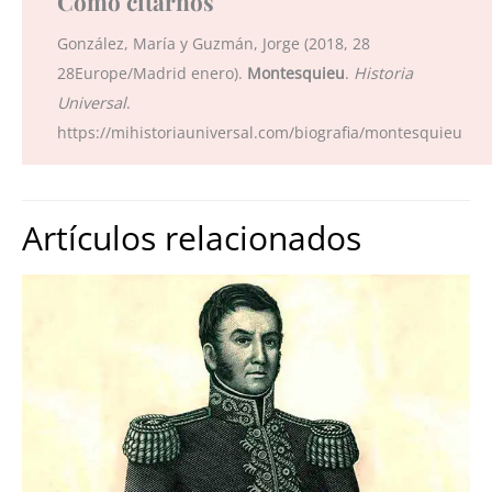
Cómo citarnos
González, María y Guzmán, Jorge (2018, 28
28Europe/Madrid enero).
Montesquieu
.
Historia
Universal
.
https://mihistoriauniversal.com/biografia/montesquieu
Artículos relacionados