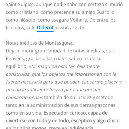
Saint-Sulpice, aunque nadie sabe con certeza si murió
como cristiano, como pretende su amigo Suard, o
como filósofo, como asegura Voltaire. De entre los
filósofos, sólo
Diderot
asistió al acto.
Notas inéditas de Montesquieu
Deja al morir gran cantidad de notas inéditas, sus
Pensées, gracias a las cuales sabemos de su
equilibrio:
«Mi máquina está tan felizmente
construida, que los objetos me impresionan con la
fuerza necesaria para que puedan causarme placer y
no con la suficiente fuerza para que puedan
causarme pena»
; también de su lucidez y método,
tanto en la administración de sus tierras gasconas
como en su vida.
Espectador curioso, capaz de
divertirse con todo y de todo, escéptico y algo cínico
en los años mozos, crece en indulgencia,