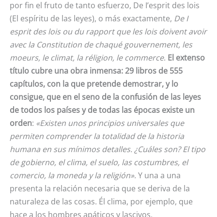
por fin el fruto de tanto esfuerzo, De I’esprit des lois
(El espíritu de las leyes), o más exactamente,
De I
esprit des lois ou du rapport que les lois doivent avoir
avec la Constitution de chaqué gouvernement, les
moeurs, le climat, la réligion, le commerce
.
El extenso
título cubre una obra inmensa: 29 libros de 555
capítulos, con la que pretende demostrar, y lo
consigue, que en el seno de la confusión de las leyes
de todos los países y de todas las épocas existe un
orden
:
«Existen unos principios universales que
permiten comprender la totalidad de la historia
humana en sus mínimos detalles. ¿Cuáles son? El tipo
de gobierno, el clima, el suelo, las costumbres, el
comercio, la moneda y la religión»
. Y una a una
presenta la relación necesaria que se deriva de la
naturaleza de las cosas. Él clima, por ejemplo, que
hace a los hombres apáticos y lascivos,